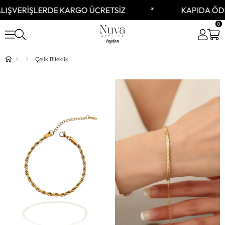
RDE KARGO ÜCRETSİZ
KAPIDA ÖDEME SEÇENE
0
Çelik Bileklik