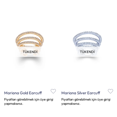
TÜKENDI
TÜKENDI
Mariana Gold Earcuff
Mariana Silver Earcuff
Fiyatları görebilmek için üye girişi
Fiyatları görebilmek için üye girişi
yapmalısınız.
yapmalısınız.