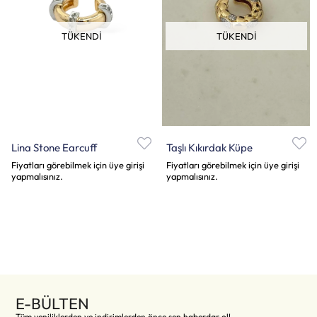
TÜKENDI
TÜKENDI
Lina Stone Earcuff
Taşlı Kıkırdak Küpe
Fiyatları görebilmek için üye girişi
Fiyatları görebilmek için üye girişi
yapmalısınız.
yapmalısınız.
E-BÜLTEN
Tüm yeniliklerden ve indirimlerden önce sen haberdar ol!