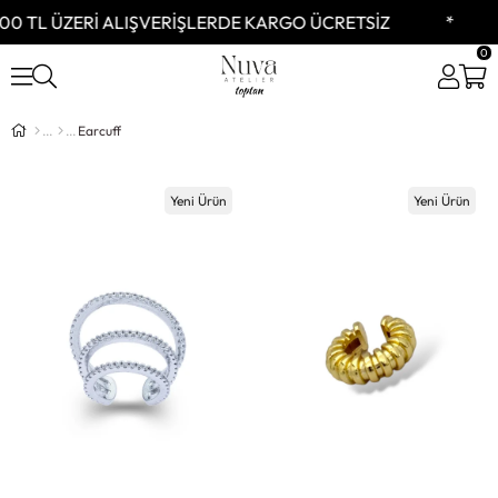
TL ÜZERİ ALIŞVERİŞLERDE KARGO ÜCRETSİZ
K
0
Earcuff
Yeni Ürün
Yeni Ürün