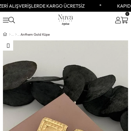
ERİ ALIŞVERİŞLERDE KARGO ÜCRETSİZ
KAPIDA
0
Anthem Gold Küpe