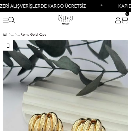
ERİ ALIŞVERİŞLERDE KARGO ÜCRETSİZ
KAPID
0
Remy Gold Küpe