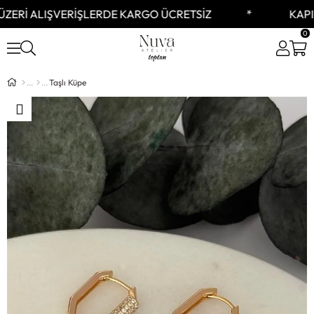
ZERİ ALIŞVERİŞLERDE KARGO ÜCRETSİZ
KAPID
0
Taşlı Küpe